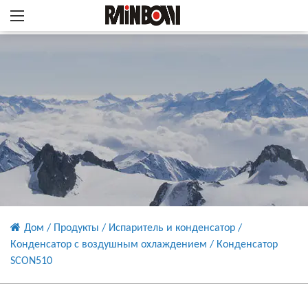
Дом
/
Продукты
/
Испаритель и конденсатор
/
Конденсатор с воздушным охлаждением
/
Конденсатор
SCON510