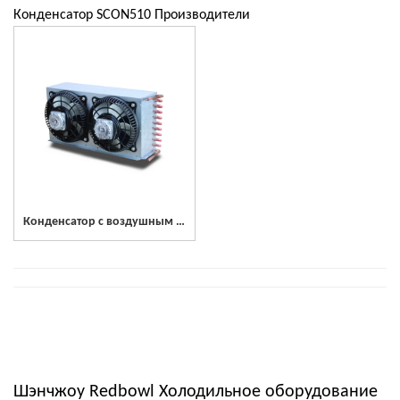
Конденсатор SCON510 Производители
Конденсатор с воздушным охлаждением из нержавеющей стали SCON510
Шэнчжоу Redbowl Холодильное оборудование