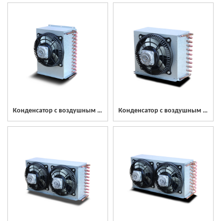
Конденсатор с воздушным охлаждением из нержавеющей стали TSCON
Конденсатор с воздушным охлаждением из нержавеющей стали SCON300