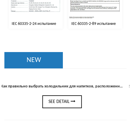
IEC 60335-2-24 испытание
IEC 60335-2-89 испытание
NEW
Как правильно выбрать холодильник для напитков, расположенный под прилавком, для вашего бара или кухни
SEE DETAIL