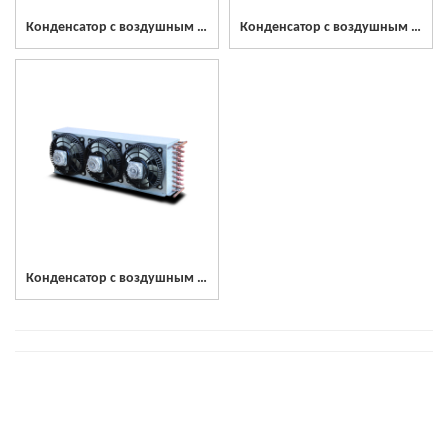
Конденсатор с воздушным охлаждением из нержавеющей стали SCON510
Конденсатор с воздушным охлаждением из нержавеющей стали SCON600
Конденсатор с воздушным охлаждением из нержавеющей стали SCON800