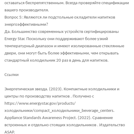
оставаться беспрепятственным. Всегда проверяйте спецификации
вашего производителя.
Вопрос 5: Являются ли подстольные охладители напитков
энергоэффективными?
Да. Большинство современных устройств сертифицированы
Energy Star. Поскольку они поддерживают более узкий
температурный диапазон и имеют изолированные стеклянные
двери, они могут быть более эффективными, чем открывать
стандартный холодильник 20 раз в день для напитков.
Ссылки
Энергетическая звезда. (2023).
Компактные холодильники и
центры по производству напитков
. Получено с
https://www.energystar.gov/products/
холодильники/compact_холодильники_beverage_centers.
Аppliance Standards Awareness Project. (2022).
Сравнение
встроенных и отдельно стоящих холодильников
. Издательство
ASAP.