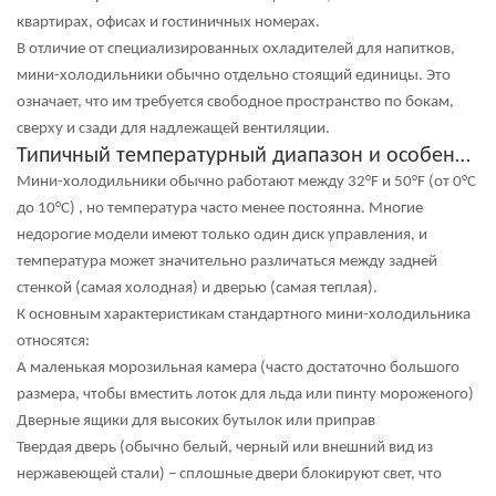
квартирах, офисах и гостиничных номерах.
В отличие от специализированных охладителей для напитков,
мини-холодильники обычно
отдельно стоящий
единицы. Это
означает, что им требуется свободное пространство по бокам,
сверху и сзади для надлежащей вентиляции.
Типичный температурный диапазон и особенности
Мини-холодильники обычно работают между
32°F и 50°F (от 0°C
до 10°C)
, но температура часто менее постоянна. Многие
недорогие модели имеют только один диск управления, и
температура может значительно различаться между задней
стенкой (самая холодная) и дверью (самая теплая).
К основным характеристикам стандартного мини-холодильника
относятся:
А
маленькая морозильная камера
(часто достаточно большого
размера, чтобы вместить лоток для льда или пинту мороженого)
Дверные ящики
для высоких бутылок или приправ
Твердая дверь
(обычно белый, черный или внешний вид из
нержавеющей стали) – сплошные двери блокируют свет, что