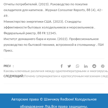
Отчеты потребителей. (2023).
Руководство по покупке
охладителя для напитков
. Журнал Consumer Reports, 88 (4), 42–
49.
Министерство энергетики США. (2023).
Стандарты
эффективности бытовых холодильников и морозильников
.
Федеральный реестр, 88 FR 12345.
Институт домашнего бара и кухни. (2022).
Профессиональное
руководство по бытовой технике, встроенной в столешницу
. ГБИ
Пресс.
PREV ：
Каковы ключевые различия между однотемпературными и многоярусн
СЛЕДУЮЩИЙ:
Почему супермаркетам и круглосуточным магазинам след
Авторские права ©
Шэнчжоу Redbowl Холодильное
оборудование Лтд.
Все права защищены.