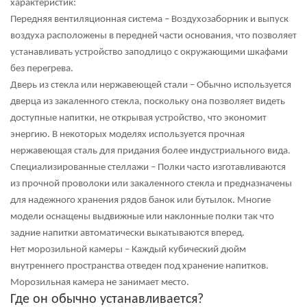
характеристик:
Передняя вентиляционная система
– Воздухозаборник и выпуск
воздуха расположены в передней части основания, что позволяет
устанавливать устройство заподлицо с окружающими шкафами
без перегрева.
Дверь из стекла или нержавеющей стали
– Обычно используется
дверца из закаленного стекла, поскольку она позволяет видеть
доступные напитки, не открывая устройство, что экономит
энергию. В некоторых моделях используется прочная
нержавеющая сталь для придания более индустриального вида.
Специализированные стеллажи
– Полки часто изготавливаются
из прочной проволоки или закаленного стекла и предназначены
для надежного хранения рядов банок или бутылок. Многие
модели оснащены
выдвижные или наклонные полки
так что
задние напитки автоматически выкатываются вперед.
Нет морозильной камеры
– Каждый кубический дюйм
внутреннего пространства отведен под хранение напитков.
Морозильная камера не занимает место.
Где он обычно устанавливается?