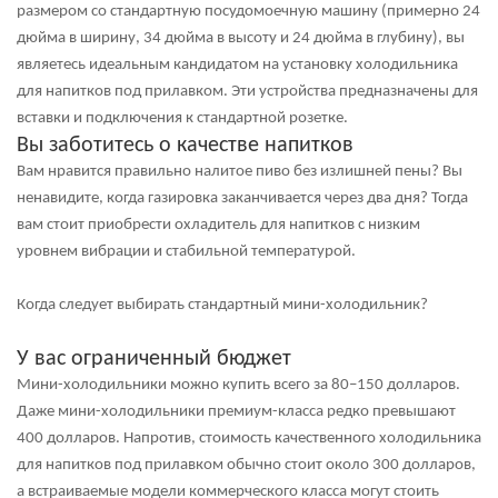
размером со стандартную посудомоечную машину (примерно 24
дюйма в ширину, 34 дюйма в высоту и 24 дюйма в глубину), вы
являетесь идеальным кандидатом на установку холодильника
для напитков под прилавком. Эти устройства предназначены для
вставки и подключения к стандартной розетке.
Вы заботитесь о качестве напитков
Вам нравится правильно налитое пиво без излишней пены? Вы
ненавидите, когда газировка заканчивается через два дня? Тогда
вам стоит приобрести охладитель для напитков с низким
уровнем вибрации и стабильной температурой.
Когда следует выбирать стандартный мини-холодильник?
У вас ограниченный бюджет
Мини-холодильники можно купить всего за 80–150 долларов.
Даже мини-холодильники премиум-класса редко превышают
400 долларов. Напротив, стоимость качественного холодильника
для напитков под прилавком обычно стоит около 300 долларов,
а встраиваемые модели коммерческого класса могут стоить