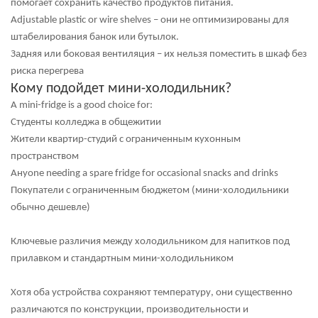
помогает сохранить качество продуктов питания.
Аdjustable plastic or wire shelves
– они не оптимизированы для
штабелирования банок или бутылок.
Задняя или боковая вентиляция
– их нельзя поместить в шкаф без
риска перегрева
Кому подойдет мини-холодильник?
А mini-fridge is a good choice for:
Студенты колледжа в общежитии
Жители квартир-студий с ограниченным кухонным
пространством
Анyone needing a spare fridge for occasional snacks and drinks
Покупатели с ограниченным бюджетом (мини-холодильники
обычно дешевле)
Ключевые различия между холодильником для напитков под
прилавком и стандартным мини-холодильником
Хотя оба устройства сохраняют температуру, они существенно
различаются по конструкции, производительности и