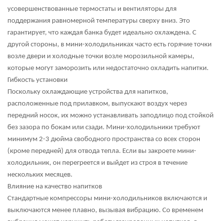
усовершенствованные термостаты и вентиляторы для
поддержания равномерной температуры сверху вниз. Это
гарантирует, что каждая банка будет идеально охлаждена. С
другой стороны, в мини-холодильниках часто есть горячие точки
возле двери и холодные точки возле морозильной камеры,
которые могут заморозить или недостаточно охладить напитки.
Гибкость установки
Поскольку охлаждающие устройства для напитков,
расположенные под прилавком, выпускают воздух через
передний носок, их можно устанавливать заподлицо под стойкой
без зазора по бокам или сзади. Мини-холодильники требуют
минимум 2-3 дюйма свободного пространства
со всех сторон
(кроме передней) для отвода тепла. Если вы закроете мини-
холодильник, он перегреется и выйдет из строя в течение
нескольких месяцев.
Влияние на качество напитков
Стандартные компрессоры мини-холодильников включаются и
выключаются менее плавно, вызывая вибрацию. Со временем