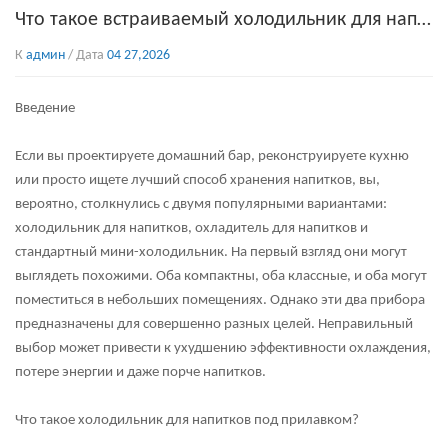
Что такое встраиваемый холодильник для напитков и чем он отличается от стандартного мини-холодильника?
К
админ
/ Дата
04 27,2026
Введение
Если вы проектируете домашний бар, реконструируете кухню
или просто ищете лучший способ хранения напитков, вы,
вероятно, столкнулись с двумя популярными вариантами:
холодильник для напитков, охладитель для напитков
и
стандартный мини-холодильник. На первый взгляд они могут
выглядеть похожими. Оба компактны, оба классные, и оба могут
поместиться в небольших помещениях. Однако эти два прибора
предназначены для совершенно разных целей. Неправильный
выбор может привести к ухудшению эффективности охлаждения,
потере энергии и даже порче напитков.
Что такое холодильник для напитков под прилавком?