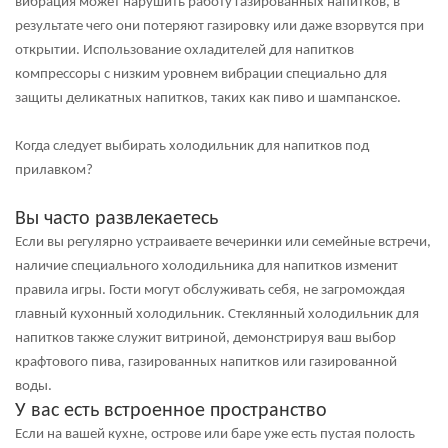
вибрация может нарушить работу газированных напитков, в
результате чего они потеряют газировку или даже взорвутся при
открытии. Использование охладителей для напитков
компрессоры с низким уровнем вибрации
специально для
защиты деликатных напитков, таких как пиво и шампанское.
Когда следует выбирать холодильник для напитков под
прилавком?
Вы часто развлекаетесь
Если вы регулярно устраиваете вечеринки или семейные встречи,
наличие специального холодильника для напитков изменит
правила игры. Гости могут обслуживать себя, не загромождая
главный кухонный холодильник. Стеклянный холодильник для
напитков также служит витриной, демонстрируя ваш выбор
крафтового пива, газированных напитков или газированной
воды.
У вас есть встроенное пространство
Если на вашей кухне, острове или баре уже есть пустая полость