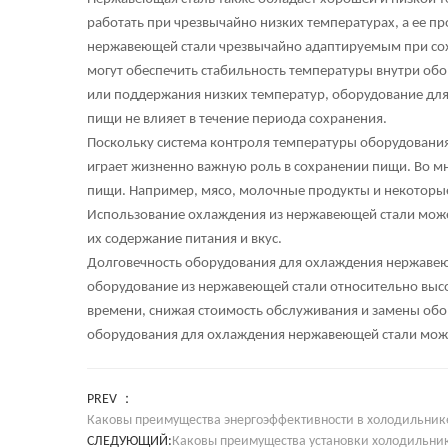
работать при чрезвычайно низких температурах, а ее п
нержавеющей стали чрезвычайно адаптируемым при сох
могут обеспечить стабильность температуры внутри обо
или поддержания низких температур, оборудование для 
пищи не влияет в течение периода сохранения.
Поскольку система контроля температуры оборудования
играет жизненно важную роль в сохранении пищи. Во мн
пищи. Например, мясо, молочные продукты и некоторые
Использование охлаждения из нержавеющей стали может
их содержание питания и вкус.
Долговечность оборудования для охлаждения нержавею
оборудование из нержавеющей стали относительно высок
времени, снижая стоимость обслуживания и замены об
оборудования для охлаждения нержавеющей стали може
PREV ：
Каковы преимущества энергоэффективности в холодильнике
СЛЕДУЮЩИЙ:
Каковы преимущества установки холодильника