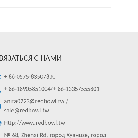
ВЯЗАТЬСЯ С НАМИ
+ 86-0575-83507830
+ 86-18905851004/+ 86-13357555801
anita0223@redbowl.tw
/
sale@redbowl.tw
Http://www.redbowl.tw
№ 68, Zhenxi Rd, город Хуанцзе, город