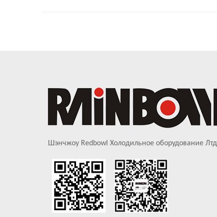
Шэнчжоу Redbowl Холодильное оборудование Лтд