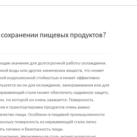
 сохранении пищевых продуктов?
ающее значение для долгосрочной работы охлаждения.
ной воды или других химических веществ, что может
дной коррозионной стойкостью и может эффективно
ользуется ли он для охлаждения, замораживания или для
нержавеющей стали может обеспечить надежную защиту.
ин, по которой он очень уважается. Поверхность
ения и транспортировки продуктов очень важно
а качество пищи. Особенно в пищевой промышленности
скольку поверхность из нержавеющей стали легко
ить гигиену и безопасность пищи.
хлаждения. Нержавеющая сталь может нормально