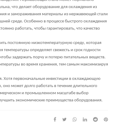
ильна, что делает оборудование для охлаждения из
ния и замораживания материалы из нержавеющей стали
ешней среде. Особенно в процессе быстрого охлаждения
оянно работать, чтобы гарантировать, что качество
чить постоянную низкотемпературную среду, которая
я температуры определяет свежесть и срок годности
чтобы задержать порчу и потерю питательных веществ.
емпературы во время хранения, тем самым максимизируя
я. Хотя первоначальные инвестиции в охлаждающую
, оно может долго работать в течение длительного
коммерческом и промышленном масштабе выбор
лучшить экономические преимущества оборудования.