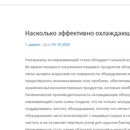
Насколько эффективно охлаждающ
К
админ
/ Дата
05 19,2025
Материалы из нержавеющей стали обладают сильной ко
Во время процесса сохранения пищевых продуктов обор
легко вызвать коррозию на поверхности оборудования 
предотвратить возникновение этих проблем, обеспечива
хранения высококачественных продуктов, которые необ
Гигиеническая производительность
охлаждающее обору
нержавеющей стали очень гладкая, что не только затруд
поддерживать чистоту оборудования, потому что нечист
оборудование часто контактирует с пищевым сырью и го
чистить и не оставляет мертвых углов для скрытия бакт
Нержавеющая сталь также обладает хорошей и низкой 